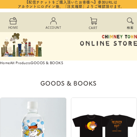
【配信チケットをご購入頂いたお客様へ】参加URLは
Skip to
アカウントにログイン後、「注文履歴」よりご確認頂けます。
content
Cart
HOME
ACCOUNT
CART
検索
Home
All Products
GOODS & BOOKS
GOODS & BOOKS