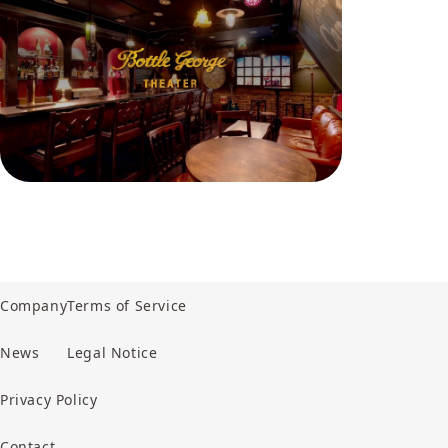
Company
Terms of Service
News
Legal Notice
Privacy Policy
Contact