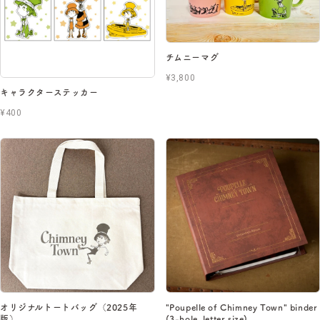
チムニーマグ
¥3,800
キャラクターステッカー
¥400
オリジナルトートバッグ（2025年
"Poupelle of Chimney Town" binder
版）
(3-hole, letter size)