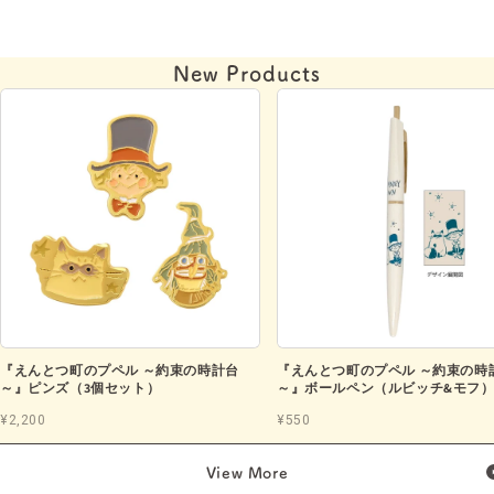
New Products
『えんとつ町のプペル ～約束の時計台
『えんとつ町のプペル ～約束の時
～』ピンズ（3個セット）
～』ボールペン（ルビッチ&モフ
¥2,200
¥550
View More