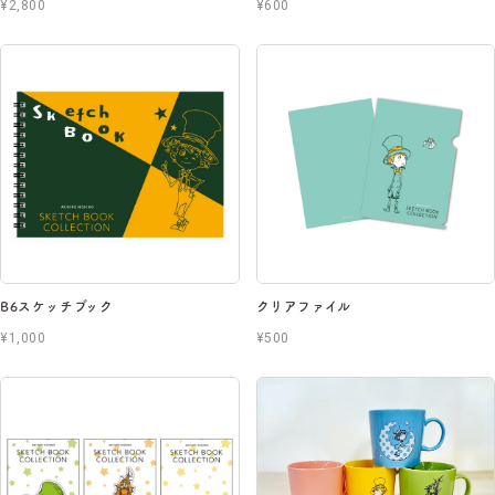
¥2,800
¥600
B6スケッチブック
クリアファイル
¥1,000
¥500