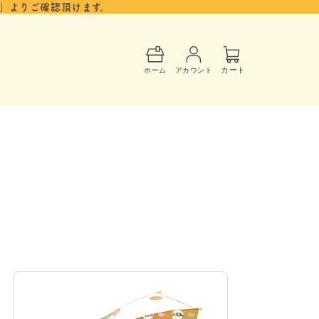
」よりご確認頂けます。
カ
ー
カート
ホーム
アカウント
ト