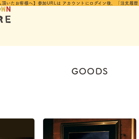
入頂いたお客様へ】参加URLは
アカウントにログイン後、「注文履歴
GOODS