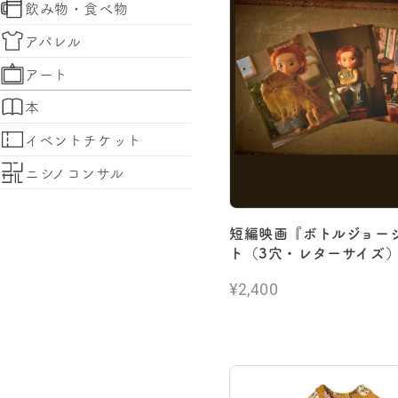
飲み物・食べ物
アパレル
アート
本
イベントチケット
ニシノコンサル
短編映画『ボトルジョー
ト（3穴・レターサイズ
¥2,400