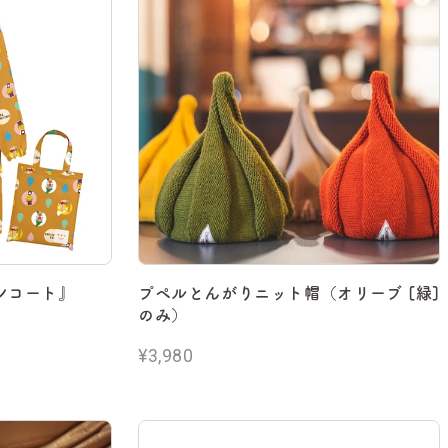
ンコート』
プペルとんがりニット帽（オリーブ [緑]
のみ）
¥3,980