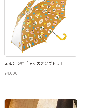
えんとつ町『キッズアンブレラ』
¥4,000