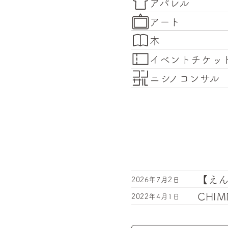
アパレル
アート
本
イベントチケッ
ニシノコンサル
【え
2026年7月2日
CHI
2022年4月1日