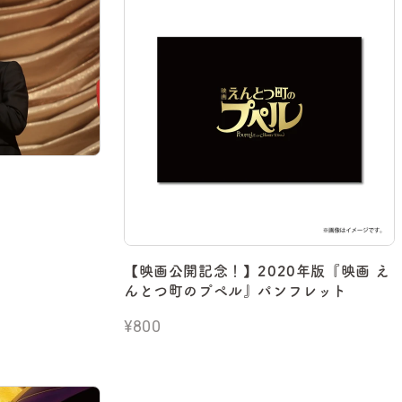
【映画公開記念！】2020年版『映画 え
んとつ町のプペル』パンフレット
¥800