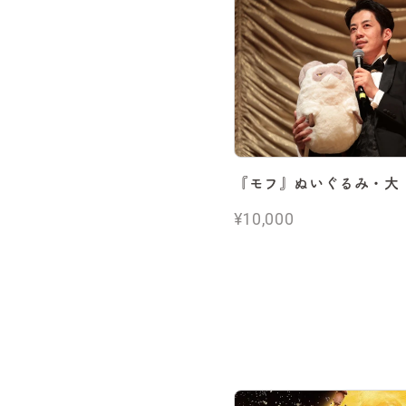
『モフ』ぬいぐるみ・大
¥10,000