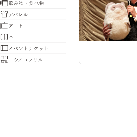
飲み物・食べ物
アパレル
アート
本
イベントチケット
ニシノコンサル