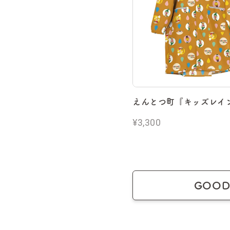
えんとつ町『キッズレイ
¥3,300
GOO