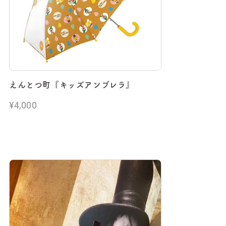
えんとつ町『キッズアンブレラ』
¥4,000