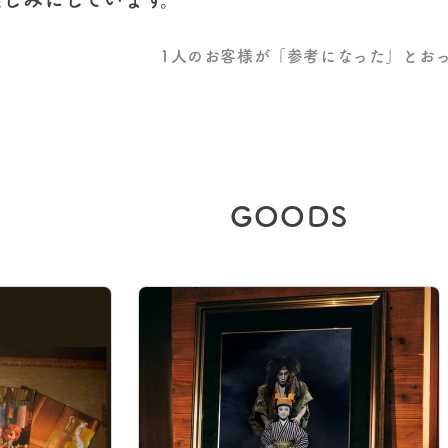
1
人のお客様が「参考になった」とお
GOODS