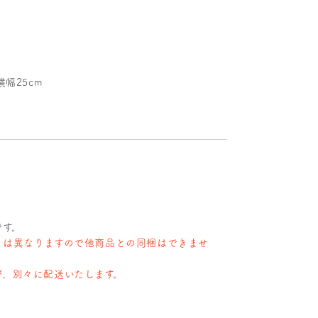
幅25cm
です。
とは異なりますので他商品との同梱はできませ
が、別々に配送いたします。