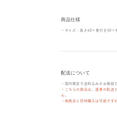
商品仕様
・
サイズ：高さ40×奥行き50×横
配送について
・国内限定
で送料込みのお値段
・こちらの商品は、通常の配送
ん。
・他商品と同時購入は可能です