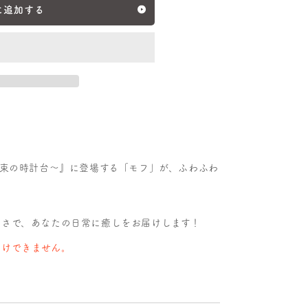
に追加する
約束の時計台〜』に登場する「モフ」が、ふわふわ
かさで、あなたの日常に癒しをお届けします！
受けできません。