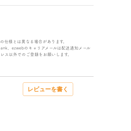
際の仕様とは異なる場合があります。
SoftBank、ezwebのキャリアメールは配送通知メール
ドレス以外でのご登録をお願いします。
レビューを書く