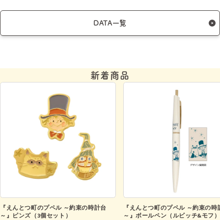
DATA一覧
新着商品
『えんとつ町のプペル ～約束の時計台
『えんとつ町のプペル ～約束の時
～』ピンズ（3個セット）
～』ボールペン（ルビッチ&モフ