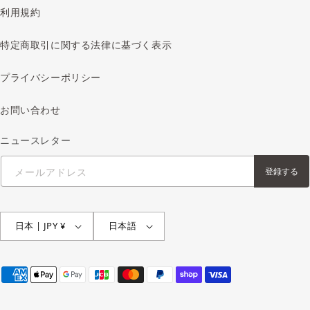
利用規約
特定商取引に関する法律に基づく表示
プライバシーポリシー
お問い合わせ
ニュースレター
メールアドレス
登録する
日本 | JPY ¥
日本語
決
済