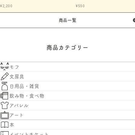
¥2,200
¥550
商品一覧
商品カテゴリー
モフ
文房具
日用品・雑貨
飲み物・食べ物
アパレル
アート
本
イベントチケット