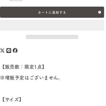
数
量
カートに追加する
【販売数：限定1点】
※増販予定はございません。
【サイズ】