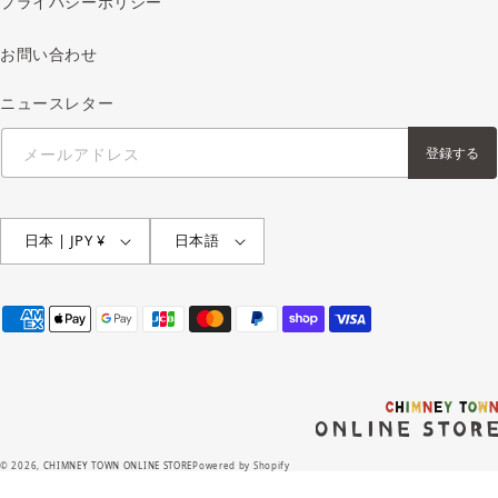
プライバシーポリシー
お問い合わせ
ニュースレター
メールアドレス
登録する
日本 | JPY ¥
日本語
決
済
方
法
© 2026,
CHIMNEY TOWN ONLINE STORE
Powered by Shopify