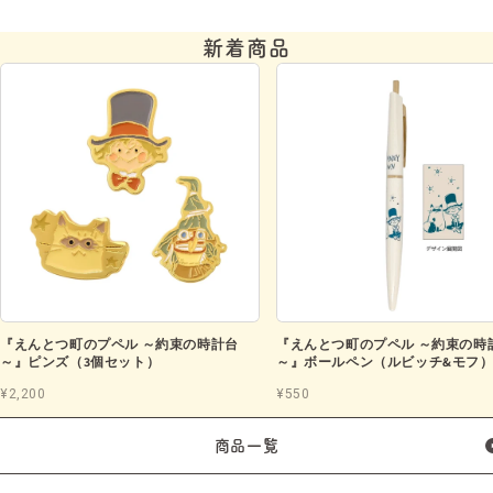
新着商品
『えんとつ町のプペル ～約束の時計台
『えんとつ町のプペル ～約束の時
～』ピンズ（3個セット）
～』ボールペン（ルビッチ&モフ
¥2,200
¥550
商品一覧