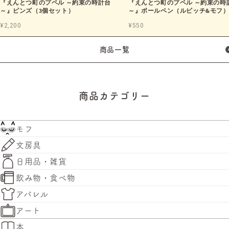
『えんとつ町のプペル ～約束の時計台
『えんとつ町のプペル ～約束の時
～』ピンズ（3個セット）
～』ボールペン（ルビッチ&モフ
¥2,200
¥550
商品一覧
商品カテゴリー
モフ
文房具
日用品・雑貨
飲み物・食べ物
アパレル
アート
本