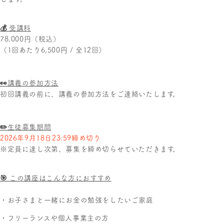
💰 受講料
78,000円（税込）
（1回あたり6,500円 / 全12回）
👀講義の参加方法
初回講義の前に、講義の参加方法をご連絡いたします。
✏️生徒募集期間
2026年9月18日23:59締め切り
※定員に達し次第、募集を締め切らせていただきます。
🎯 この講座はこんな方におすすめ
・お子さまと一緒にお金の勉強をしたいご家庭
・フリーランスや個人事業主の方