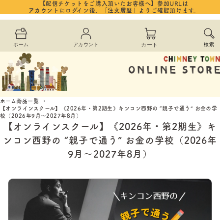
コンテ
【配信チケットをご購入頂いたお客様へ】参加URLは
カ
ンツに
アカウントにログイン後、「注文履歴」よりご確認頂けます。
進む
ー
ホーム
アカウント
カート
検索
ト
ホーム
商品一覧
【オンラインスクール】《2026年・第2期生》キンコン西野の “親子で通う” お金の学
校（2026年9月〜2027年8月）
【オンラインスクール】《2026年・第2期生》キ
ンコン西野の “親子で通う” お金の学校（2026年
9月〜2027年8月）