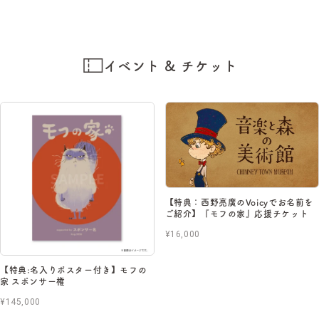
イベント & チケット
【特典：西野亮廣のVoicyでお名前を
ご紹介】『モフの家』応援チケット
¥16,000
【特典:名入りポスター付き】モフの
家 スポンサー権
¥145,000