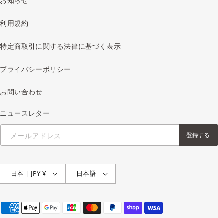
お知らせ
利用規約
特定商取引に関する法律に基づく表示
プライバシーポリシー
お問い合わせ
ニュースレター
メールアドレス
登録する
日本 | JPY ¥
日本語
決