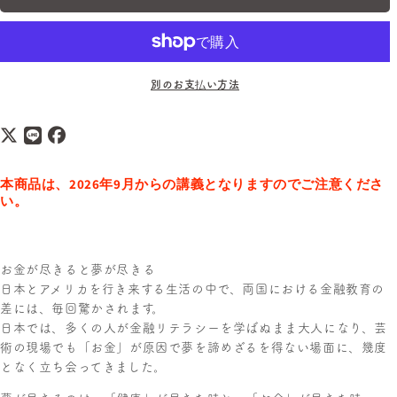
別のお支払い方法
本商品は、2026年9月からの講義となりますのでご注意くださ
い。
お金が尽きると夢が尽きる
日本とアメリカを行き来する生活の中で、両国における金融教育の
差には、毎回驚かされます。
日本では、多くの人が金融リテラシーを学ばぬまま大人になり、芸
術の現場でも「お金」が原因で夢を諦めざるを得ない場面に、幾度
となく立ち会ってきました。